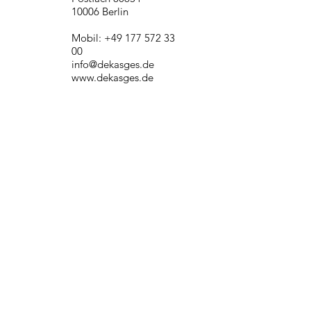
10006 Berlin
Mobil: +49 177 572 33
00
info@dekasges.de
www.dekasges.de